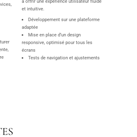
à offrir une expérience utilisateur fluide
vices,
et intuitive.
Développement sur une plateforme
adaptée
Mise en place d’un design
turer
responsive, optimisé pour tous les
nte,
écrans
re
Tests de navigation et ajustements
TES