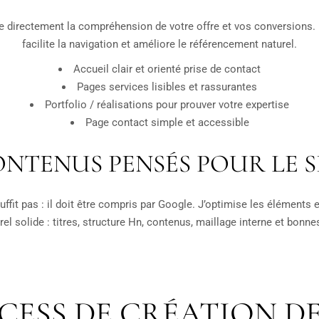
ce directement la compréhension de votre offre et vos conversions. 
facilite la navigation et améliore le référencement naturel.
Accueil clair et orienté prise de contact
Pages services lisibles et rassurantes
Portfolio / réalisations pour prouver votre expertise
Page contact simple et accessible
NTENUS PENSÉS POUR LE 
uffit pas : il doit être compris par Google. J’optimise les éléments 
el solide : titres, structure Hn, contenus, maillage interne et bonne
ESS DE CRÉATION DE