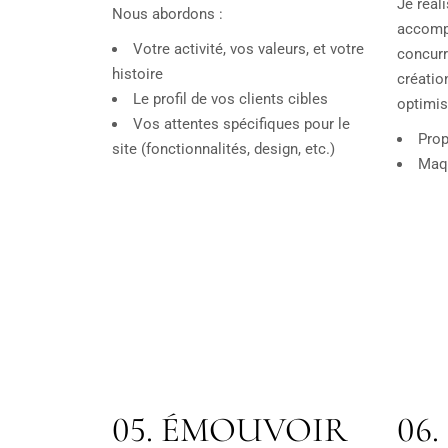
Je réal
Nous abordons :
accomp
Votre activité, vos valeurs, et votre
concurr
histoire
créatio
Le profil de vos clients cibles
optimis
Vos attentes spécifiques pour le
Prop
site (fonctionnalités, design, etc.)
Maq
05.
ÉMOUVOIR
06.