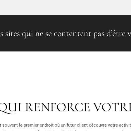
s sites qui ne se contentent pas d’être v
 QUI RENFORCE VOTRE
 souvent le premier endroit où un futur client découvre votre activité. 