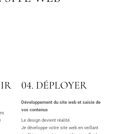
IR
04. DÉPLOYER
Développement du site web et saisie de
vos contenus
des
e
Le design devient réalité.
Je développe votre site web en veillant