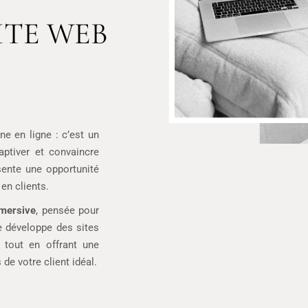
ITE WEB
ne en ligne : c’est un
aptiver et convaincre
sente une opportunité
 en clients.
mmersive
, pensée pour
e développe des sites
, tout en offrant une
 de votre client idéal.