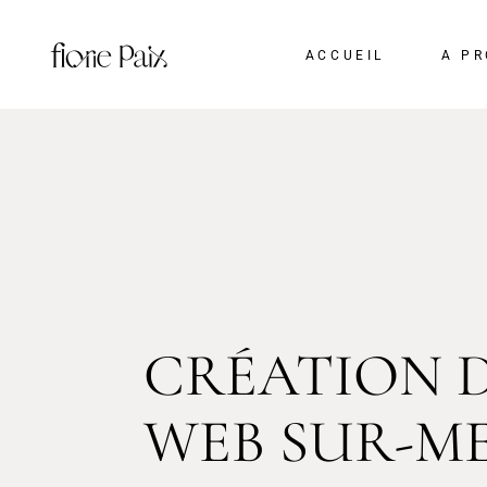
ACCUEIL
A P
CRÉATION D
WEB SUR-M