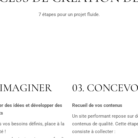
7 étapes pour un projet fluide.
. IMAGINER
03. CONCEVO
r des idées et développer des
Recueil de vos contenus
ts
Un site performant repose sur 
s vos besoins définis, place à la
contenus de qualité. Cette étap
té !
consiste à collecter :