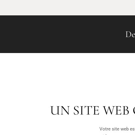
De
UN SITE WEB
Votre site web est