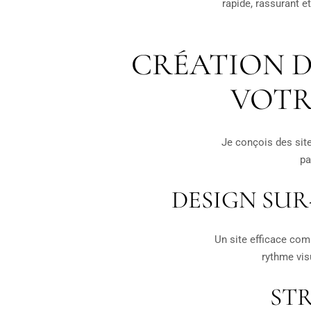
rapide, rassurant et
CRÉATION D
VOTR
Je conçois des site
pa
DESIGN SU
Un site efficace com
rythme vis
STR