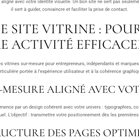
 aligné avec votre identité visuelle. Un bon site ne sert pas seulemen
il sert à guider, convaincre et faciliter la prise de contact.
E SITE VITRINE : POU
E ACTIVITÉ EFFICAC
s vitrines sur-mesure pour entrepreneurs, indépendants et marques
rticulière portée à l’expérience utilisateur et à la cohérence graphiq
R-MESURE ALIGNÉ AVEC VO
mence par un design cohérent avec votre univers : typographies, co
uel. L’objectif : transmettre votre positionnement dès les première
UCTURE DES PAGES OPTIM