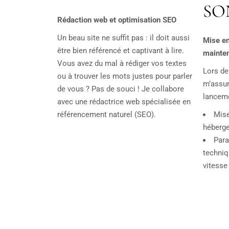
SO
Rédaction web et optimisation SEO
Un beau site ne suffit pas : il doit aussi
Mise en
être bien référencé et captivant à lire.
mainte
Vous avez du mal à rédiger vos textes
Lors de
ou à trouver les mots justes pour parler
m’assur
de vous ? Pas de souci ! Je collabore
lanceme
avec une rédactrice web spécialisée en
référencement naturel (SEO).
Mise
héberg
Para
techniq
vitesse