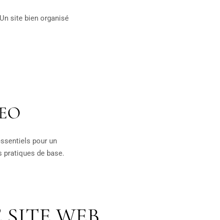
Un site bien organisé
SEO
essentiels pour un
s pratiques de base.
 SITE WEB