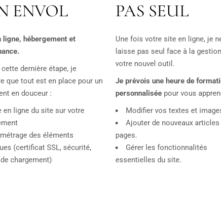
N ENVOL
PAS SEUL
 ligne, hébergement et
Une fois votre site en ligne, je 
nance.
laisse pas seul face à la gestio
votre nouvel outil.
 cette dernière étape, je
e que tout est en place pour un
Je prévois une heure de format
nt en douceur :
personnalisée
pour vous apprend
 en ligne du site sur votre
Modifier vos textes et image
ement
Ajouter de nouveaux articles
métrage des éléments
pages.
ues (certificat SSL, sécurité,
Gérer les fonctionnalités
 de chargement)
essentielles du site.