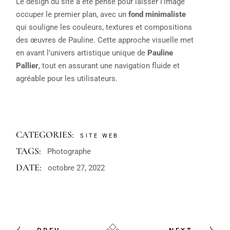
Le design du site a été pensé pour laisser l’image
occuper le premier plan, avec un
fond minimaliste
qui souligne les couleurs, textures et compositions
des œuvres de Pauline. Cette approche visuelle met
en avant l’univers artistique unique de
Pauline
Pallier
, tout en assurant une navigation fluide et
agréable pour les utilisateurs.
CATEGORIES:
SITE WEB
TAGS:
Photographe
DATE:
octobre 27, 2022